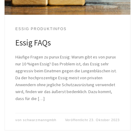
ESSIG PRODUKTINFOS
Essig FAQs
Häufige Fragen zu purux Essig: Warum gibt es von purux
nur 10 %igen Essig? Das Problem ist, das Essig sehr
aggressiv beim Einatmen gegen die Lungenbläschen ist.
Da der hochprozentige Essig meist von privaten
Anwendern ohne jegliche Schutzausrüstung verwendet
wird, finden wir das äußerst bedenklich. Dazu kommt,
dass für die […]
von
schwarzmanngmbh
Veröffentlicht
23. Oktober 2023