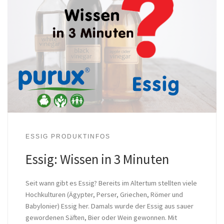
ESSIG PRODUKTINFOS
Essig: Wissen in 3 Minuten
Seit wann gibt es Essig? Bereits im Altertum stellten viele
Hochkulturen (Ägypter, Perser, Griechen, Römer und
Babylonier) Essig her. Damals wurde der Essig aus sauer
gewordenen Säften, Bier oder Wein gewonnen. Mit