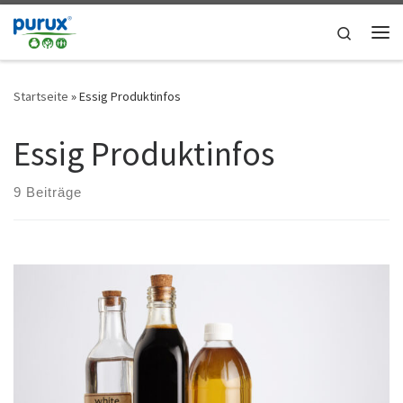
Zum Inhalt springen
Search
Me
Startseite
»
Essig Produktinfos
Essig Produktinfos
9 Beiträge