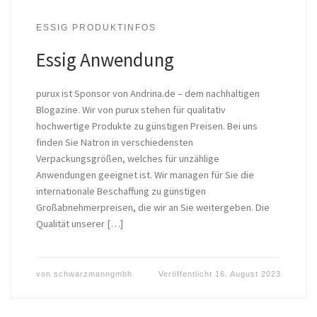
ESSIG PRODUKTINFOS
Essig Anwendung
purux ist Sponsor von Andrina.de – dem nachhaltigen
Blogazine. Wir von purux stehen für qualitativ
hochwertige Produkte zu günstigen Preisen. Bei uns
finden Sie Natron in verschiedensten
Verpackungsgrößen, welches für unzählige
Anwendungen geeignet ist. Wir managen für Sie die
internationale Beschaffung zu günstigen
Großabnehmerpreisen, die wir an Sie weitergeben. Die
Qualität unserer […]
von
schwarzmanngmbh
Veröffentlicht
16. August 2023