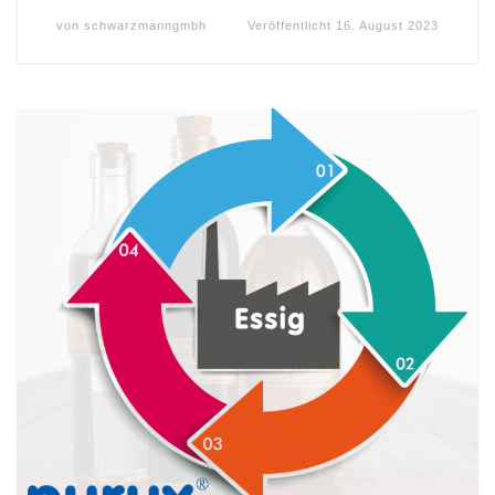
von
schwarzmanngmbh
Veröffentlicht
16. August 2023