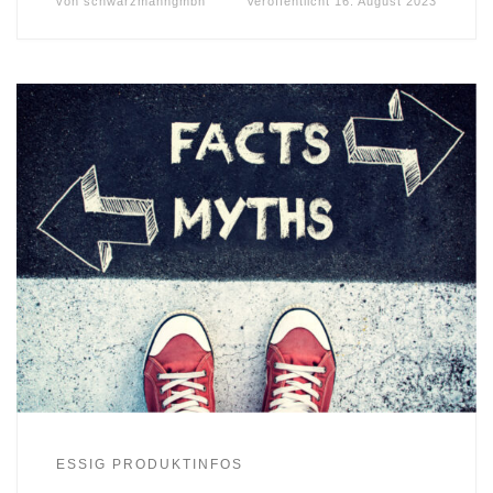
von
schwarzmanngmbh
Veröffentlicht
16. August 2023
ESSIG PRODUKTINFOS