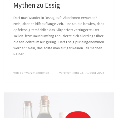
Mythen zu Essig
Darf man Wunder in Bezug aufs Abnehmen erwarten?
Nein, aber es hilft auf lange Zeit. Eine Studie bewies, dass
Apfelessig tatsächlich das Körperfett verringerte. Der
Taillen- bzw. Bauchumfang reduzierte sich allerdings über
diesen Zeitraum nur gering. Darf Essig pur eingenommen
werden? Nein, das sollte man auf gar keinen Fall machen.
Reiner […]
von
schwarzmanngmbh
Veröffentlicht
16. August 2023