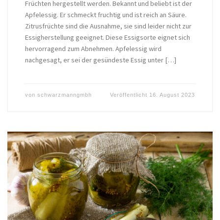
Früchten hergestellt werden. Bekannt und beliebt ist der
Apfelessig. Er schmeckt fruchtig und ist reich an Säure.
Zitrusfrüchte sind die Ausnahme, sie sind leider nicht zur
Essigherstellung geeignet. Diese Essigsorte eignet sich
hervorragend zum Abnehmen. Apfelessig wird
nachgesagt, er sei der gesündeste Essig unter […]
von
schwarzmanngmbh
Veröffentlicht
16. August 2023