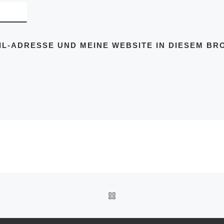
IL-ADRESSE UND MEINE WEBSITE IN DIESEM BR
ZURÜCK ZUR BEITRAGSL