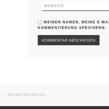
WEBSITE
MEINEN NAMEN, MEINE E-MA
KOMMENTIERUNG SPEICHERN.
Beitragsnavigation
Vorheriger Beitrag
BRANNTWEINESSIG