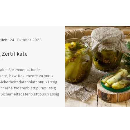
tlicht
24. Oktober 2023
 Zertifikate
inden Sie immer aktuelle
ikate, bzw. Dokumente zu purux
Sicherheitsdatenblatt purux Essig
cherheitsdatenblatt purux Essig
Sicherheitsdatenblatt purux Essig