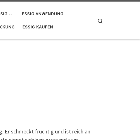
SIG
ESSIG ANWENDUNG
Search
ACKUNG
ESSIG KAUFEN
. Er schmeckt fruchtig und ist reich an
sorte eignet sich hervorragend zum